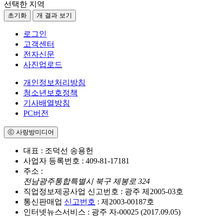
선택한 지역
초기화
개 결과 보기
로그인
고객센터
전자신문
사진업로드
개인정보처리방침
청소년보호정책
기사배열방침
PC버전
ⓒ 사랑방미디어
대표 : 조덕선 송용헌
사업자 등록번호 : 409-81-17181
주소 :
전남광주통합특별시 북구 제봉로 324
직업정보제공사업 신고번호 : 광주 제2005-03호
통신판매업
신고번호
: 제2003-00187호
인터넷뉴스서비스 : 광주 자-00025 (2017.09.05)