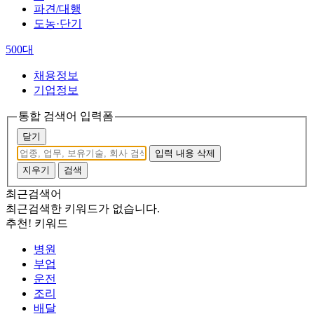
파견/대행
도농·단기
500대
채용정보
기업정보
통합 검색어 입력폼
닫기
입력 내용 삭제
지우기
검색
최근검색어
최근검색한 키워드가 없습니다.
추천! 키워드
병원
부업
운전
조리
배달