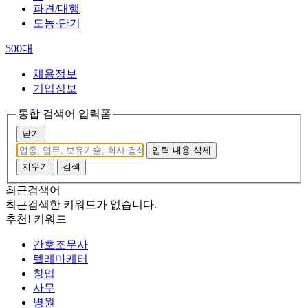
파견/대행
도농·단기
500대
채용정보
기업정보
통합 검색어 입력폼
닫기
입력 내용 삭제
지우기
검색
최근검색어
최근검색한 키워드가 없습니다.
추천! 키워드
간호조무사
텔레마케터
창업
사무
병원