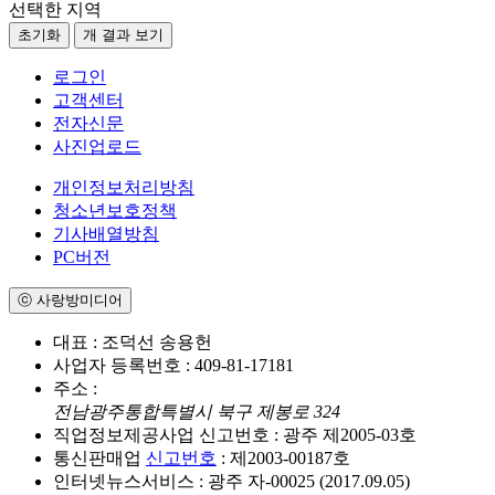
선택한 지역
초기화
개 결과 보기
로그인
고객센터
전자신문
사진업로드
개인정보처리방침
청소년보호정책
기사배열방침
PC버전
ⓒ 사랑방미디어
대표 : 조덕선 송용헌
사업자 등록번호 : 409-81-17181
주소 :
전남광주통합특별시 북구 제봉로 324
직업정보제공사업 신고번호 : 광주 제2005-03호
통신판매업
신고번호
: 제2003-00187호
인터넷뉴스서비스 : 광주 자-00025 (2017.09.05)