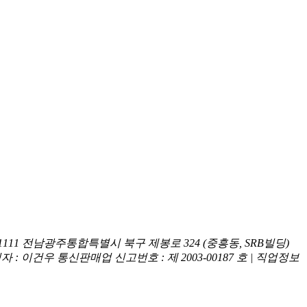
1111
전남광주통합특별시 북구 제봉로 324 (중흥동, SRB빌딩)
책임자 : 이건우
통신판매업 신고번호 : 제 2003-00187 호 | 직업정보