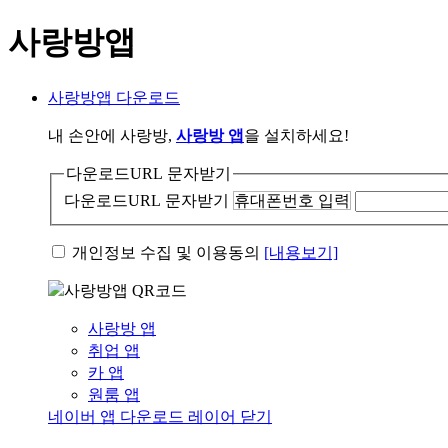
사랑방앱
사랑방앱 다운로드
내 손안에 사랑방,
사랑방 앱
을 설치하세요!
다운로드URL 문자받기
다운로드URL 문자받기
휴대폰번호 입력
개인정보 수집 및 이용동의
[내용보기]
사랑방 앱
취업 앱
카 앱
원룸 앱
네이버 앱 다운로드 레이어 닫기