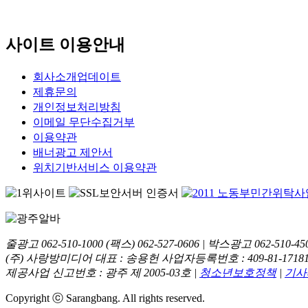
사이트 이용안내
회사소개
업데이트
제휴문의
개인정보처리방침
이메일 무단수집거부
이용약관
배너광고 제안서
위치기반서비스 이용약관
줄광고 062-510-1000 (팩스) 062-527-0606 | 박스광고 062-510-450
(주) 사랑방미디어 대표 : 송용헌
사업자등록번호 : 409-81-1718
제공사업 신고번호 : 광주 제 2005-03호 |
청소년보호정책
|
기사
Copyright ⓒ
Sarangbang
. All rights reserved.