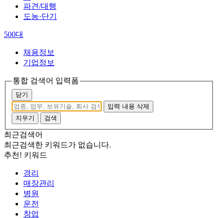
파견/대행
도농·단기
500대
채용정보
기업정보
통합 검색어 입력폼
닫기
입력 내용 삭제
지우기
검색
최근검색어
최근검색한 키워드가 없습니다.
추천! 키워드
경리
매장관리
병원
운전
창업