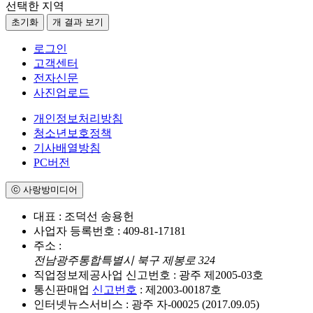
선택한 지역
초기화
개 결과 보기
로그인
고객센터
전자신문
사진업로드
개인정보처리방침
청소년보호정책
기사배열방침
PC버전
ⓒ 사랑방미디어
대표 : 조덕선 송용헌
사업자 등록번호 : 409-81-17181
주소 :
전남광주통합특별시 북구 제봉로 324
직업정보제공사업 신고번호 : 광주 제2005-03호
통신판매업
신고번호
: 제2003-00187호
인터넷뉴스서비스 : 광주 자-00025 (2017.09.05)