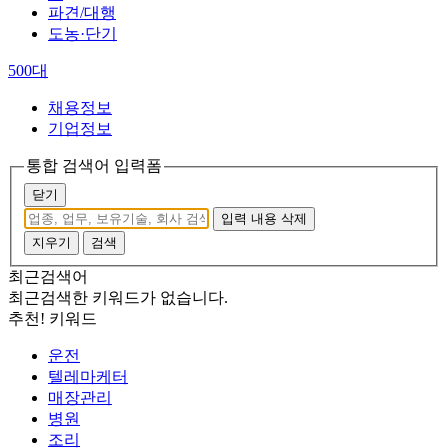
파견/대행
도농·단기
500대
채용정보
기업정보
통합 검색어 입력폼
닫기
입력 내용 삭제
지우기
검색
최근검색어
최근검색한 키워드가 없습니다.
추천! 키워드
운전
텔레마케터
매장관리
병원
조리