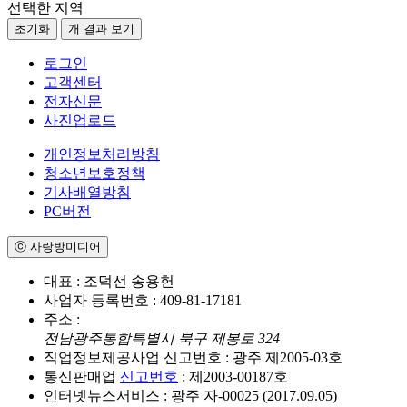
선택한 지역
초기화
개 결과 보기
로그인
고객센터
전자신문
사진업로드
개인정보처리방침
청소년보호정책
기사배열방침
PC버전
ⓒ 사랑방미디어
대표 : 조덕선 송용헌
사업자 등록번호 : 409-81-17181
주소 :
전남광주통합특별시 북구 제봉로 324
직업정보제공사업 신고번호 : 광주 제2005-03호
통신판매업
신고번호
: 제2003-00187호
인터넷뉴스서비스 : 광주 자-00025 (2017.09.05)